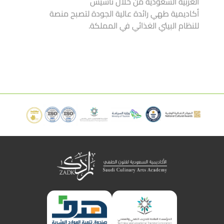
العربية السعودية من خلال تأسيس
أكاديمية طهي رائدة عالية الجودة لتصبح منصة
للنظام البيئي الغذائي في المملكة.