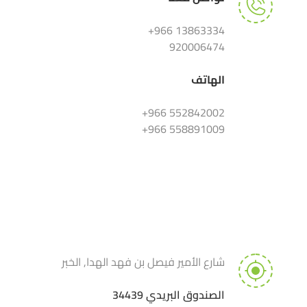
13863334 966+
920006474
الهاتف
552842002 966+
558891009 966+
شارع الأمير فيصل بن فهد الهدا, الخبر
الصندوق البريدي 34439