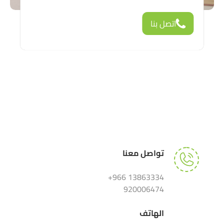
اتصل بنا
تواصل معنا
13863334 966+
920006474
الهاتف