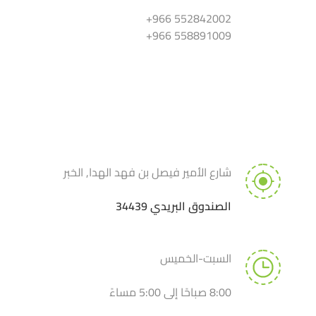
552842002 966+
558891009 966+
شارع الأمير فيصل بن فهد الهدا, الخبر
الصندوق البريدي 34439
السبت-الخميس
8:00 صباحًا إلى 5:00 مساءً