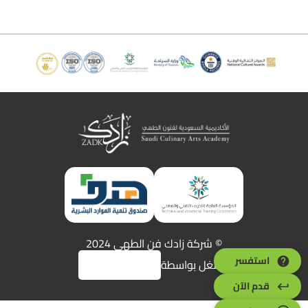
© شركة زادك فن الطهي 2024
استفسر
مشغل بواسطة
قدم الآن