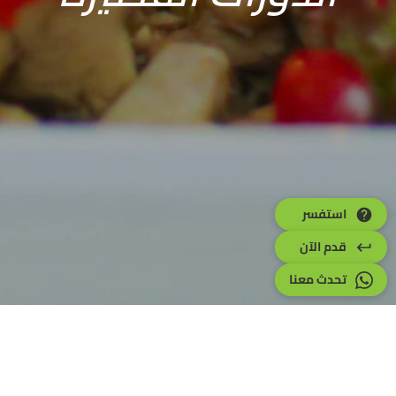
استفسر
قدم الآن
تحدث معنا
عن برنامج
الدورات القصيرة
تقدّم الدورات القصيرة ورش عمل طهي تفاعلية وغامرة