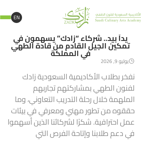
EN
يداً بيد.. شركاء “زادك” يسهمون في
تمكين الجيل القادم من قادة الطهي
في المملكة
يوليو 9, 2026
نفخر بطلاب الأكاديمية السعودية زادك
لفنون الطهي بمشاركتهم تجاربهم
الملهمة خلال رحلة التدريب التعاوني، وما
حققوه من تطور مهني ومعرفي في بيئات
عمل احترافية. شكرًا لشركائنا الذين أسهموا
في دعم طلابنا وإتاحة الفرص التي